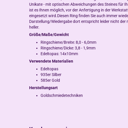
Unikate - mit optischen Abweichungen des Steines für Ihr
ist es Ihnen möglich, vor der Anfertigung in der Werkstat
eingesetzt wird.Diesen Ring finden Sie auch immer wieder 
Darstellung/Wiedergabe dort entspricht leider nicht der n
heller.
Größe/Maße/Gewicht
Ringschiene/Breite: 8,0 - 6,0mm
Ringschiene/Dicke: 3,8 - 1,9mm
Edeltopas: 14x10mm
Verwendete Materialien
Edeltopas
935er Silber
585er Gold
Herstellungsart
Goldschmiedetechniken