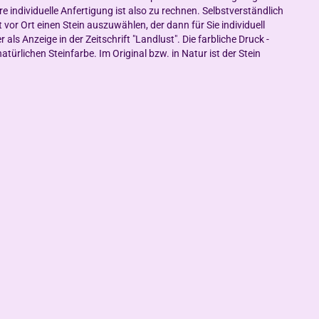
e individuelle Anfertigung ist also zu rechnen. Selbstverständlich
t vor Ort einen Stein auszuwählen, der dann für Sie individuell
als Anzeige in der Zeitschrift "Landlust". Die farbliche Druck -
atürlichen Steinfarbe. Im Original bzw. in Natur ist der Stein