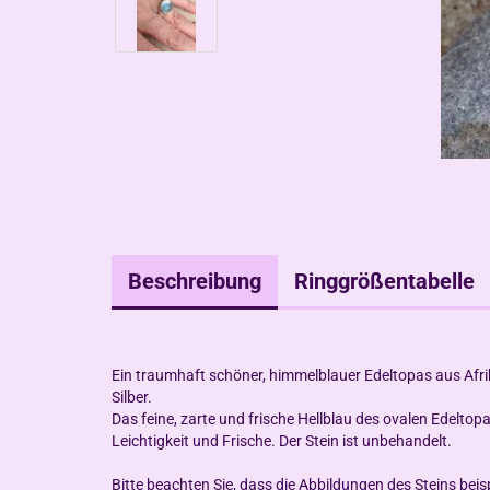
Beschreibung
Ringgrößentabelle
Ein traumhaft schöner, himmelblauer Edeltopas aus Afrik
Silber.
Das feine, zarte und frische Hellblau des ovalen Edeltop
Leichtigkeit und Frische. Der Stein ist unbehandelt.
Bitte beachten Sie, dass die Abbildungen des Steins beis