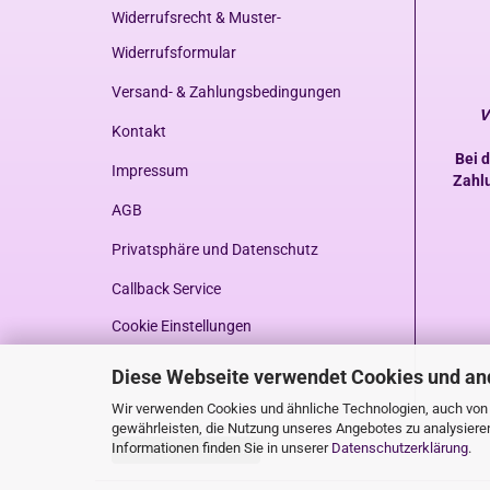
Widerrufsrecht & Muster-
Widerrufsformular
Versand- & Zahlungsbedingungen
V
Kontakt
Bei d
Impressum
Zahl
AGB
Privatsphäre und Datenschutz
Callback Service
Cookie Einstellungen
Diese Webseite verwendet Cookies und an
Wir verwenden Cookies und ähnliche Technologien, auch von D
gewährleisten, die Nutzung unseres Angebotes zu analysiere
Informationen finden Sie in unserer
Datenschutzerklärung
.
Vertrag widerrufen