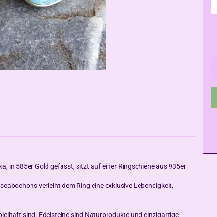
a, in 585er Gold gefasst, sitzt auf einer Ringschiene aus 935er
ascabochons verleiht dem Ring eine exklusive Lebendigkeit,
pielhaft sind. Edelsteine sind Naturprodukte und einzigartige