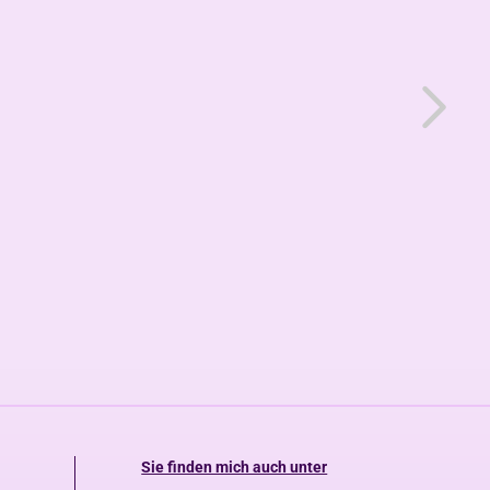
Sie finden mich auch unter