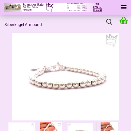
Silberkugel Armband